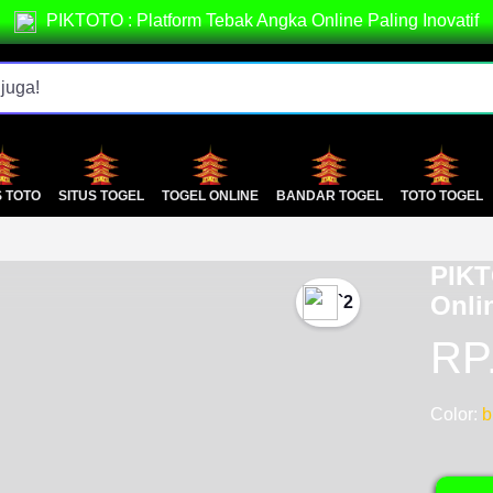
PIKTOTO : Platform Tebak Angka Online Paling Inovatif
etiap hari!
 juga!
S TOTO
SITUS TOGEL
TOGEL ONLINE
BANDAR TOGEL
TOTO TOGEL
PIKT
Onlin
`2
RP
Color:
b