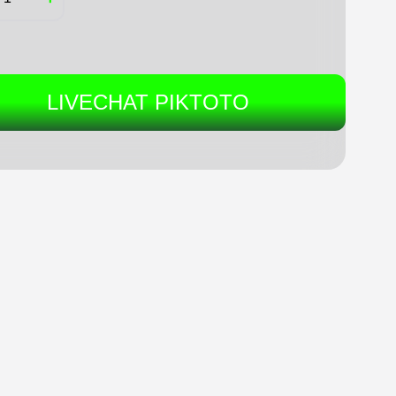
LIVECHAT PIKTOTO