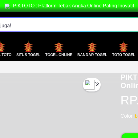
PIKTOTO : Platform Tebak Angka Online Paling Inovatif
etiap hari!
 juga!
S TOTO
SITUS TOGEL
TOGEL ONLINE
BANDAR TOGEL
TOTO TOGEL
PIKT
Onlin
`2
RP
Color:
b