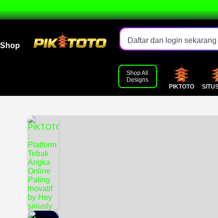
Bonus dan event menarik s
Daftar dan login sekarang
Shop
Shop All
Designs
PIKTOTO
SITU