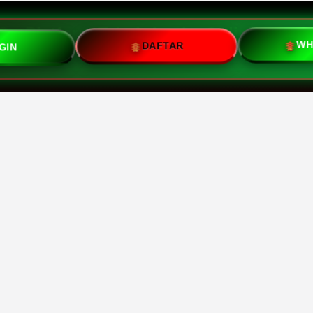
 : Platform Tebak Angka Online Paling 
GIN
DAFTAR
WH
TFORM TEBAK ANGKA ONLINE P
 situs toto piktoto situs resmi toto permainan tebak angka online terba
O
DA
VE RESULT PASARAN TERPOPU
SINGAPORE (SGP)
SYDNEY (SDY)