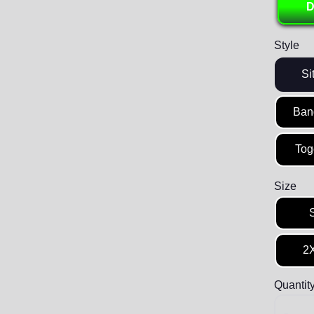
D
Style
Si
Ban
Tog
Size
2
Quantit
-