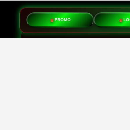
PIKTOTO
PROMO
LO
PIKTOTO : PLA
Selamat datang di
LOGIN PIKTOT
LI
HONGKONG (HK)