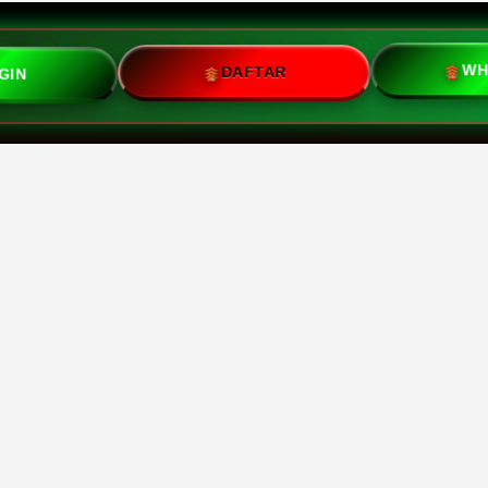
 : Platform Tebak Angka Online Paling 
GIN
DAFTAR
WH
TFORM TEBAK ANGKA ONLINE P
 situs toto piktoto situs resmi toto permainan tebak angka online terba
O
DA
VE RESULT PASARAN TERPOPU
SINGAPORE (SGP)
SYDNEY (SDY)