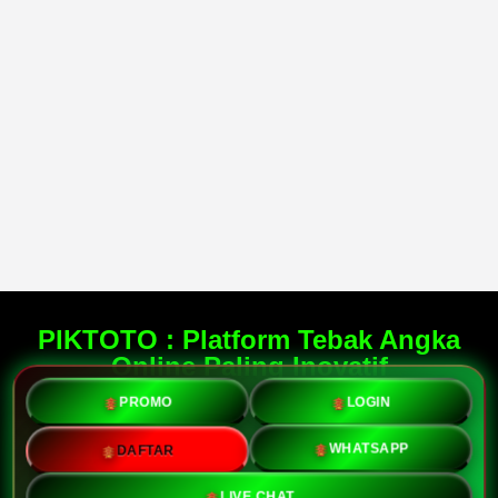
PIKTOTO : Platform Tebak Angka
Online Paling Inovatif
PROMO
LOGIN
WHATSAPP
DAFTAR
PIKTOTO : PLATFORM TEBAK
ANGKA ONLINE PALING