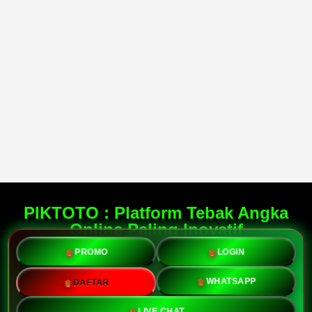
PIKTOTO : Platform Tebak Angka
Online Paling Inovatif
PROMO
LOGIN
DAFTAR
WHATSAPP
PIKTOTO : PLATFORM TEBAK
ANGKA ONLINE PALING