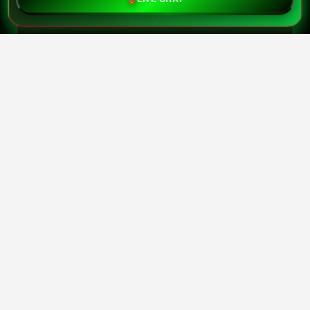
LIVE CHAT
INOVATIF
Selamat datang di situs toto piktoto situs resmi toto
permainan tebak angka online terbaik dan terpercaya.
LOGIN PIKTOTO
DAFTAR AKUN BARU
LIVE RESULT PASARAN
TERPOPULER
HONGKONG (HK)
Live Result Terupdate