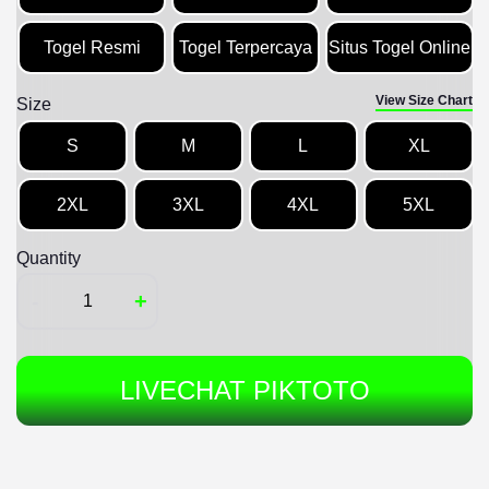
Togel Resmi
Togel Terpercaya
Situs Togel Online
View Size Chart
Size
S
M
L
XL
2XL
3XL
4XL
5XL
Quantity
-
+
LIVECHAT PIKTOTO