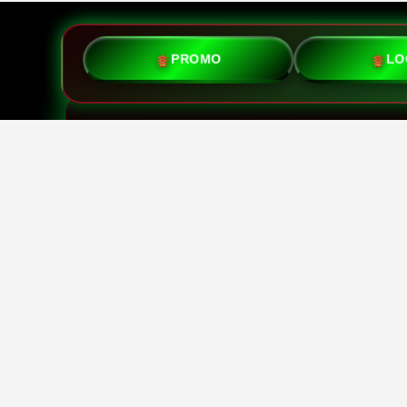
PIKTOTO
PROMO
LO
PIKTOTO : PLA
Selamat datang di
LOGIN PIKTOT
LI
HONGKONG (HK)