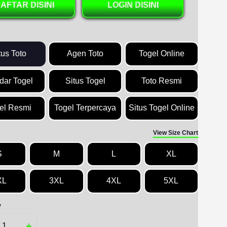
AFTAR DISINI
LOGIN DISINI
tus Toto
Agen Toto
Togel Online
dar Togel
Situs Togel
Toto Resmi
el Resmi
Togel Terpercaya
Situs Togel Online
View Size Chart
S
M
L
XL
XL
3XL
4XL
5XL
y
+