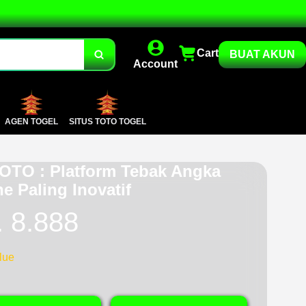
Cart
BUAT AKUN
Account
AGEN TOGEL
SITUS TOTO TOGEL
OTO : Platform Tebak Angka
e Paling Inovatif
. 8.888
lue