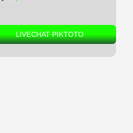
LIVECHAT PIKTOTO