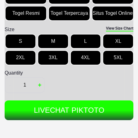
Togel Resmi
Togel Terpercaya
Situs Togel Online
View Size Chart
Size
S
M
L
XL
2XL
3XL
4XL
5XL
Quantity
-
+
LIVECHAT PIKTOTO