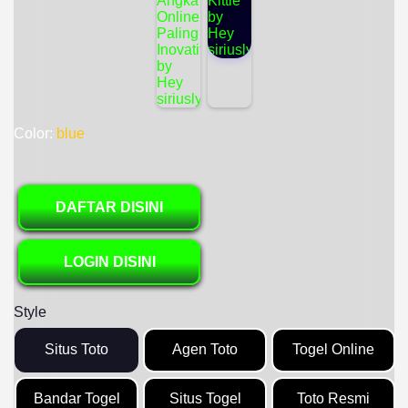
Color:
blue
DAFTAR DISINI
LOGIN DISINI
Style
Situs Toto
Agen Toto
Togel Online
Bandar Togel
Situs Togel
Toto Resmi