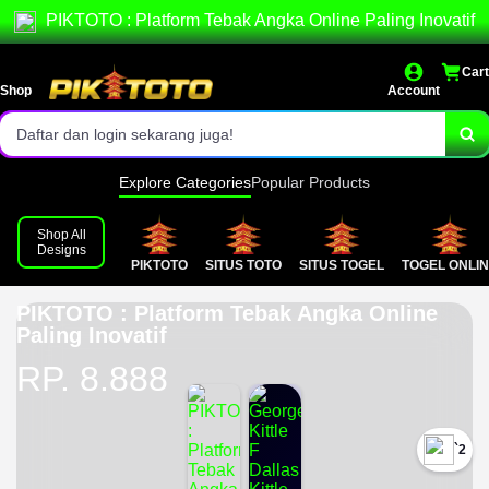
Akses login cepat dan stabil.
PIKTOTO : Platform Tebak Angka Online Paling Inovatif
Pasaran lengkap & result resmi.
Cart
Bonus dan event menarik setiap hari!
Shop
Account
Daftar dan login sekarang juga!
Explore Categories
Popular Products
Shop All
Designs
PIKTOTO
SITUS TOTO
SITUS TOGEL
TOGEL ONLI
PIKTOTO : Platform Tebak Angka Online
Paling Inovatif
RP. 8.888
`2