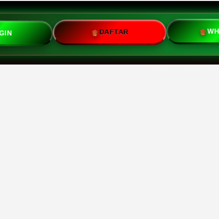
 : Platform Tebak Angka Online Paling 
GIN
DAFTAR
WH
TFORM TEBAK ANGKA ONLINE P
 situs toto piktoto situs resmi toto permainan tebak angka online terba
O
DA
VE RESULT PASARAN TERPOPU
SINGAPORE (SGP)
SYDNEY (SDY)