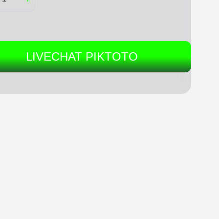
LIVECHAT PIKTOTO