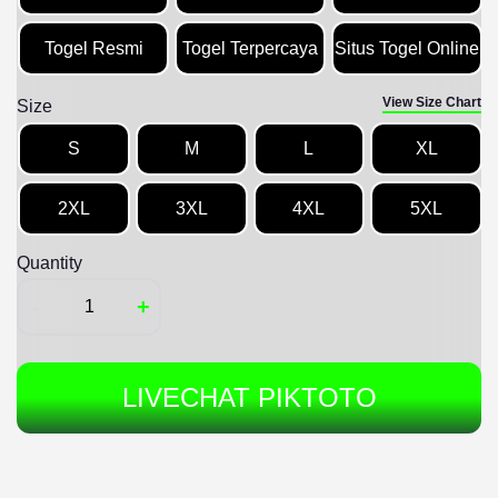
Togel Resmi
Togel Terpercaya
Situs Togel Online
View Size Chart
Size
S
M
L
XL
2XL
3XL
4XL
5XL
Quantity
-
+
LIVECHAT PIKTOTO