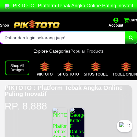
Akses login cepat dan stabil.
PIKTOTO : Platform Tebak Angka Online Paling Inovatif
Pasaran lengkap & result resmi.
Cart
Bonus dan event menarik setiap hari!
Shop
Account
Daftar dan login sekarang juga!
Explore Categories
Popular Products
Shop All
Designs
PIKTOTO
SITUS TOTO
SITUS TOGEL
TOGEL ONLI
PIKTOTO : Platform Tebak Angka Online
Paling Inovatif
RP. 8.888
`2