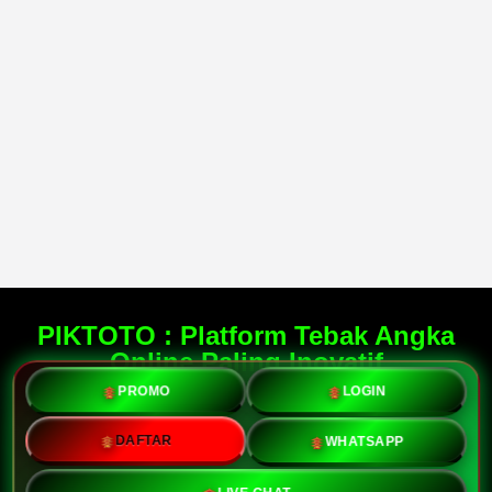
PIKTOTO : Platform Tebak Angka
Online Paling Inovatif
PROMO
LOGIN
WHATSAPP
DAFTAR
PIKTOTO : PLATFORM TEBAK
ANGKA ONLINE PALING
LIVE CHAT