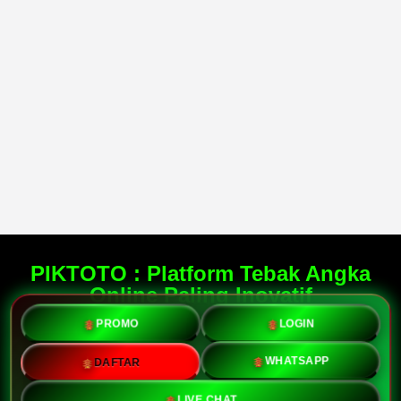
PIKTOTO : Platform Tebak Angka
Online Paling Inovatif
PROMO
LOGIN
WHATSAPP
DAFTAR
PIKTOTO : PLATFORM TEBAK
ANGKA ONLINE PALING