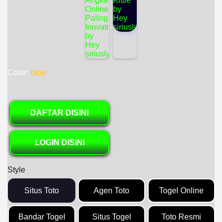
Color:
blue
DAFTAR DISINI
LOGIN DISINI
Style
Situs Toto
Agen Toto
Togel Online
Bandar Togel
Situs Togel
Toto Resmi