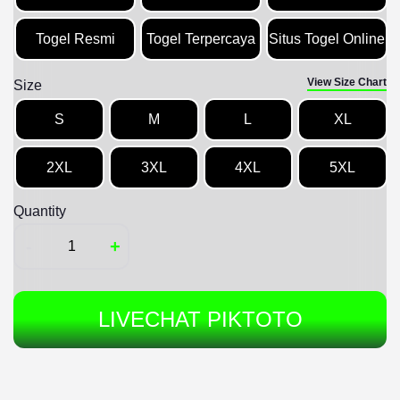
Togel Resmi
Togel Terpercaya
Situs Togel Online
View Size Chart
Size
S
M
L
XL
2XL
3XL
4XL
5XL
Quantity
-
+
LIVECHAT PIKTOTO