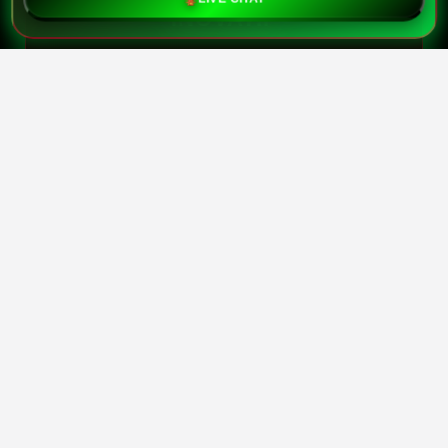
LIVE CHAT
INOVATIF
Selamat datang di situs toto piktoto situs resmi toto
permainan tebak angka online terbaik dan terpercaya.
LOGIN PIKTOTO
DAFTAR AKUN BARU
LIVE RESULT PASARAN
TERPOPULER
HONGKONG (HK)
Live Result Terupdate