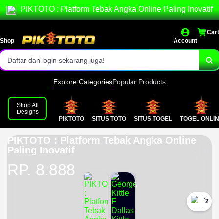
Akses login cepat dan stabil.
PIKTOTO : Platform Tebak Angka Online Paling Inovatif
Pasaran lengkap & result resmi.
Cart
Bonus dan event menarik setiap hari!
Shop
Account
Daftar dan login sekarang juga!
Explore Categories
Popular Products
Shop All
Designs
PIKTOTO
SITUS TOTO
SITUS TOGEL
TOGEL ONLI
PIKTOTO : Platform Tebak Angka Online
Paling Inovatif
RP. 8.888
`2