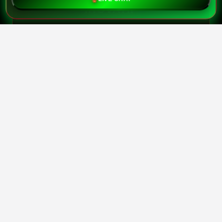
LIVE CHAT
INOVATIF
Selamat datang di situs toto piktoto situs resmi toto
permainan tebak angka online terbaik dan terpercaya.
LOGIN PIKTOTO
DAFTAR AKUN BARU
LIVE RESULT PASARAN
TERPOPULER
HONGKONG (HK)
Live Result Terupdate