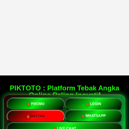
PIKTOTO : Platform Tebak Angka
Online Paling Inovatif
PROMO
LOGIN
WHATSAPP
DAFTAR
PIKTOTO : PLATFORM TEBAK
ANGKA ONLINE PALING