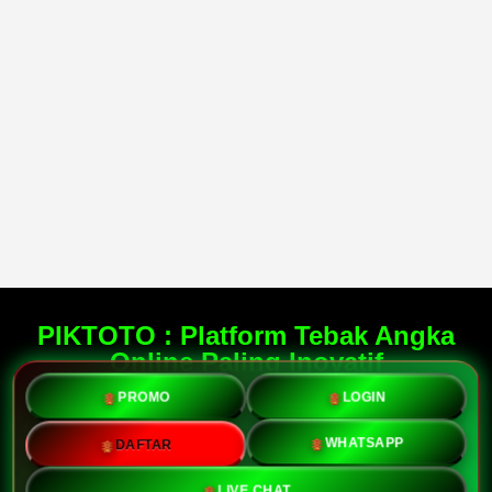
PIKTOTO : Platform Tebak Angka
Online Paling Inovatif
PROMO
LOGIN
WHATSAPP
DAFTAR
PIKTOTO : PLATFORM TEBAK
ANGKA ONLINE PALING