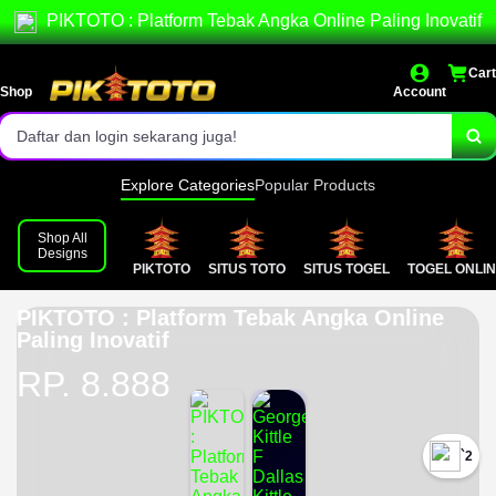
Akses login cepat dan stabil.
PIKTOTO : Platform Tebak Angka Online Paling Inovatif
Pasaran lengkap & result resmi.
Cart
Bonus dan event menarik setiap hari!
Shop
Account
Daftar dan login sekarang juga!
Explore Categories
Popular Products
Shop All
Designs
PIKTOTO
SITUS TOTO
SITUS TOGEL
TOGEL ONLI
PIKTOTO : Platform Tebak Angka Online
Paling Inovatif
RP. 8.888
`2