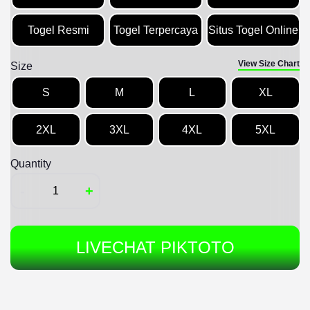
Togel Resmi
Togel Terpercaya
Situs Togel Online
View Size Chart
Size
S
M
L
XL
2XL
3XL
4XL
5XL
Quantity
-
+
LIVECHAT PIKTOTO