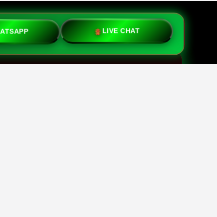
Inovatif
LIVE CHAT
ATSAPP
ALING INOVATIF
ik dan terpercaya.
FTAR AKUN BARU
LER
TOTO MACAU