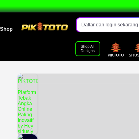
Bonus dan event menarik s
Daftar dan login sekarang
Shop
Shop All
Designs
PIKTOTO
SITU