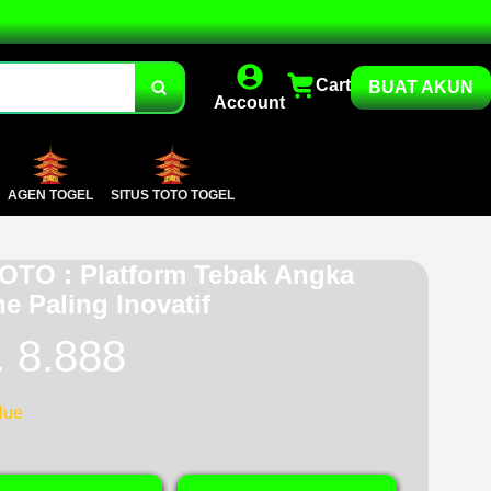
Cart
BUAT AKUN
Account
AGEN TOGEL
SITUS TOTO TOGEL
OTO : Platform Tebak Angka
e Paling Inovatif
. 8.888
lue