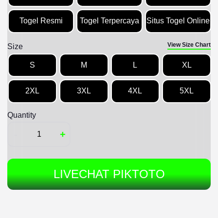
Togel Resmi
Togel Terpercaya
Situs Togel Online
View Size Chart
Size
S
M
L
XL
2XL
3XL
4XL
5XL
Quantity
-
+
LIVECHAT PIKTOTO