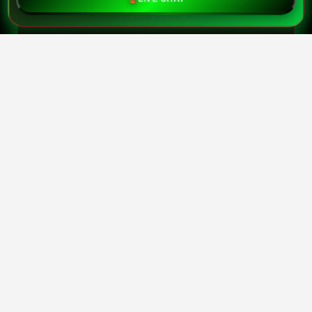
LIVE CHAT
INOVATIF
Selamat datang di situs toto piktoto situs resmi toto
permainan tebak angka online terbaik dan terpercaya.
LOGIN PIKTOTO
DAFTAR AKUN BARU
LIVE RESULT PASARAN
TERPOPULER
HONGKONG (HK)
Live Result Terupdate