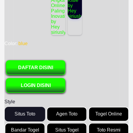
Color:
blue
DAFTAR DISINI
LOGIN DISINI
Style
Situs Toto
Agen Toto
Togel Online
Bandar Togel
Situs Togel
Toto Resmi