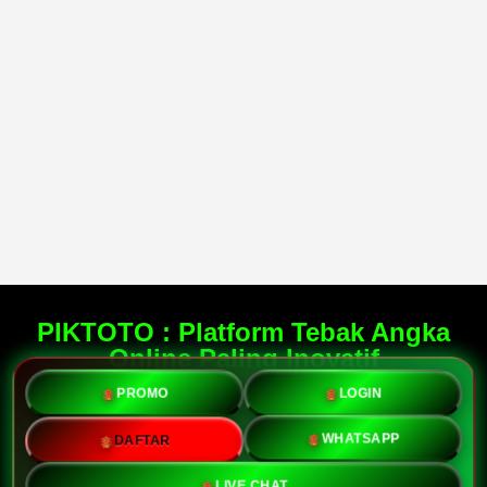
PIKTOTO : Platform Tebak Angka
Online Paling Inovatif
PROMO
LOGIN
WHATSAPP
DAFTAR
PIKTOTO : PLATFORM TEBAK
ANGKA ONLINE PALING