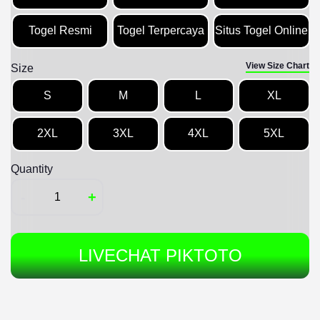
Togel Resmi
Togel Terpercaya
Situs Togel Online
View Size Chart
Size
S
M
L
XL
2XL
3XL
4XL
5XL
Quantity
-
+
LIVECHAT PIKTOTO