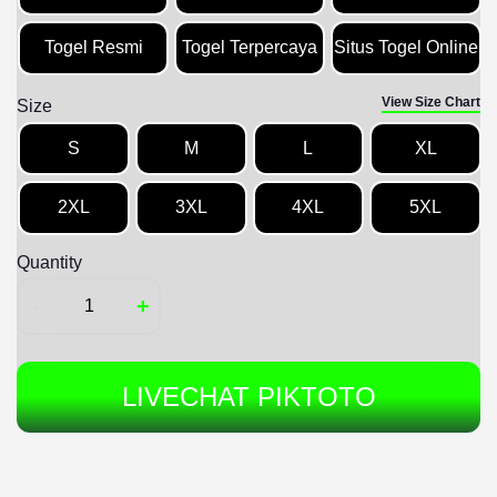
Togel Resmi
Togel Terpercaya
Situs Togel Online
View Size Chart
Size
S
M
L
XL
2XL
3XL
4XL
5XL
Quantity
-
+
LIVECHAT PIKTOTO