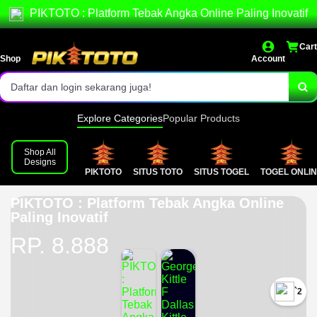
Akses login cepat dan stabil.
PIKTOTO : Platform Tebak Angka Online Paling Inovatif
Pasaran lengkap & result resmi.
Cart
Bonus dan event menarik setiap hari!
Shop
Account
Daftar dan login sekarang juga!
Explore Categories
Popular Products
Shop All
Designs
PIKTOTO
SITUS TOTO
SITUS TOGEL
TOGEL ONLI
PIKTOTO : Platform Tebak Angka Online
Paling Inovatif
RP. 8.888
`2