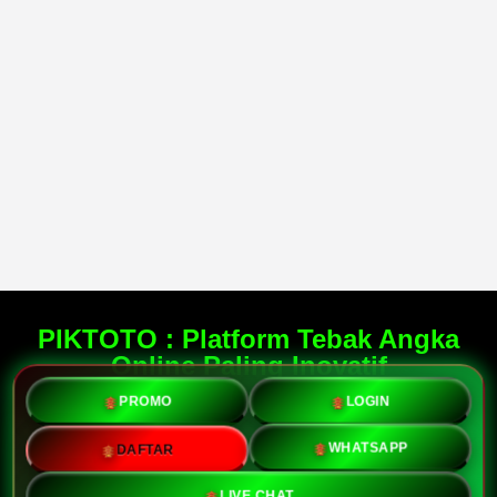
PIKTOTO : Platform Tebak Angka
Online Paling Inovatif
PROMO
LOGIN
WHATSAPP
DAFTAR
PIKTOTO : PLATFORM TEBAK
ANGKA ONLINE PALING