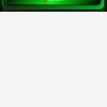
LIVE CHAT
INOVATIF
Selamat datang di situs toto piktoto situs resmi toto
permainan tebak angka online terbaik dan terpercaya.
LOGIN PIKTOTO
DAFTAR AKUN BARU
LIVE RESULT PASARAN
TERPOPULER
HONGKONG (HK)
Live Result Terupdate