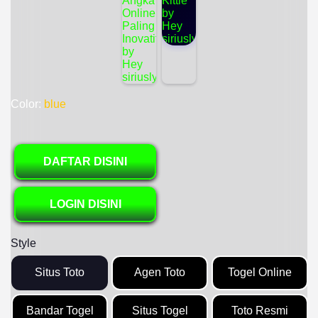
Color:
blue
DAFTAR DISINI
LOGIN DISINI
Style
Situs Toto
Agen Toto
Togel Online
Bandar Togel
Situs Togel
Toto Resmi