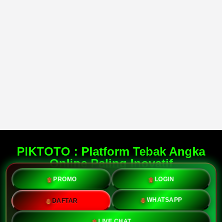
PIKTOTO : Platform Tebak Angka
Online Paling Inovatif
PROMO
LOGIN
WHATSAPP
DAFTAR
PIKTOTO : PLATFORM TEBAK
ANGKA ONLINE PALING