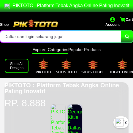
Akses login cepat dan stabil.
PIKTOTO : Platform Tebak Angka Online Paling Inovatif
Pasaran lengkap & result resmi.
Cart
Bonus dan event menarik setiap hari!
Shop
Account
Daftar dan login sekarang juga!
Explore Categories
Popular Products
Shop All
Designs
PIKTOTO
SITUS TOTO
SITUS TOGEL
TOGEL ONLI
PIKTOTO : Platform Tebak Angka Online
Paling Inovatif
RP. 8.888
`2