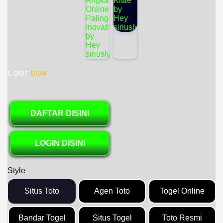
Color:
blue
DAFTAR DISINI
LOGIN DISINI
Style
Situs Toto
Agen Toto
Togel Online
Bandar Togel
Situs Togel
Toto Resmi