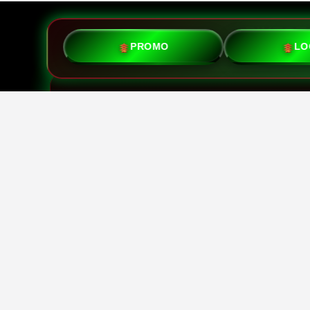
PIKTOTO
PROMO
LO
PIKTOTO : PLA
Selamat datang di
LOGIN PIKTOT
LI
HONGKONG (HK)