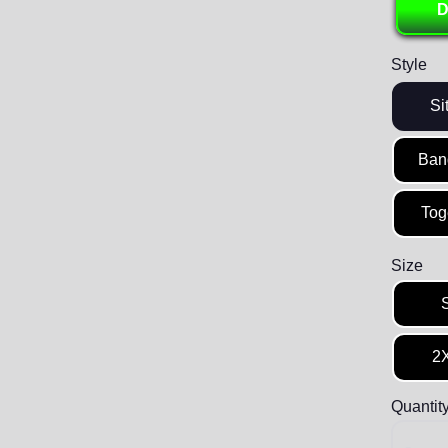
D
Style
Si
Ban
Tog
Size
2
Quantit
-