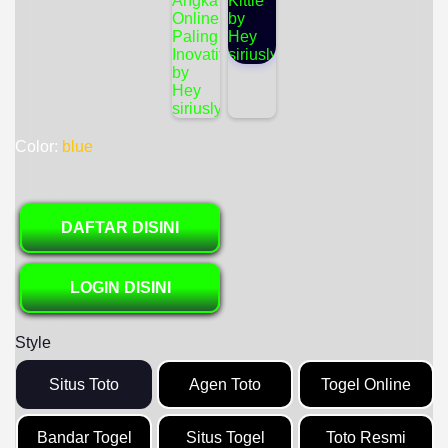
Color:
blue
DAFTAR DISINI
LOGIN DISINI
Style
Situs Toto
Agen Toto
Togel Online
Bandar Togel
Situs Togel
Toto Resmi