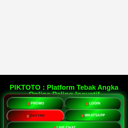
PIKTOTO : Platform Tebak Angka
Online Paling Inovatif
PROMO
LOGIN
WHATSAPP
DAFTAR
PIKTOTO : PLATFORM TEBAK
ANGKA ONLINE PALING