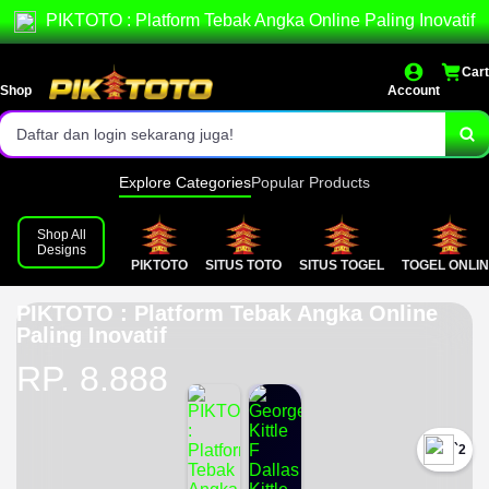
Akses login cepat dan stabil.
PIKTOTO : Platform Tebak Angka Online Paling Inovatif
Pasaran lengkap & result resmi.
Cart
Bonus dan event menarik setiap hari!
Shop
Account
Daftar dan login sekarang juga!
Explore Categories
Popular Products
Shop All
Designs
PIKTOTO
SITUS TOTO
SITUS TOGEL
TOGEL ONLI
PIKTOTO : Platform Tebak Angka Online
Paling Inovatif
RP. 8.888
`2