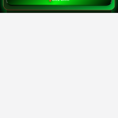
LIVE CHAT
INOVATIF
Selamat datang di situs toto piktoto situs resmi toto
permainan tebak angka online terbaik dan terpercaya.
LOGIN PIKTOTO
DAFTAR AKUN BARU
LIVE RESULT PASARAN
TERPOPULER
HONGKONG (HK)
Live Result Terupdate