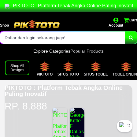
Akses login cepat dan stabil.
PIKTOTO : Platform Tebak Angka Online Paling Inovatif
Pasaran lengkap & result resmi.
Cart
Bonus dan event menarik setiap hari!
Shop
Account
Daftar dan login sekarang juga!
Explore Categories
Popular Products
Shop All
Designs
PIKTOTO
SITUS TOTO
SITUS TOGEL
TOGEL ONLI
PIKTOTO : Platform Tebak Angka Online
Paling Inovatif
RP. 8.888
`2