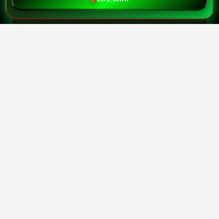
LIVE CHAT
INOVATIF
Selamat datang di situs toto piktoto situs resmi toto
permainan tebak angka online terbaik dan terpercaya.
LOGIN PIKTOTO
DAFTAR AKUN BARU
LIVE RESULT PASARAN
TERPOPULER
HONGKONG (HK)
Live Result Terupdate