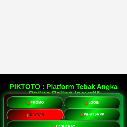
PIKTOTO : Platform Tebak Angka
Online Paling Inovatif
PROMO
LOGIN
WHATSAPP
DAFTAR
PIKTOTO : PLATFORM TEBAK
ANGKA ONLINE PALING