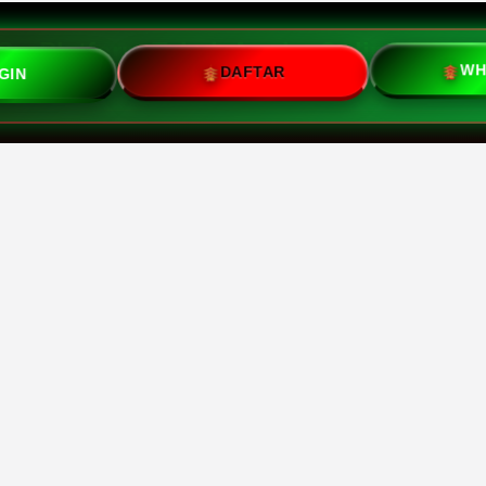
 : Platform Tebak Angka Online Paling 
GIN
DAFTAR
WH
TFORM TEBAK ANGKA ONLINE P
 situs toto piktoto situs resmi toto permainan tebak angka online terba
O
DA
VE RESULT PASARAN TERPOPU
SINGAPORE (SGP)
SYDNEY (SDY)