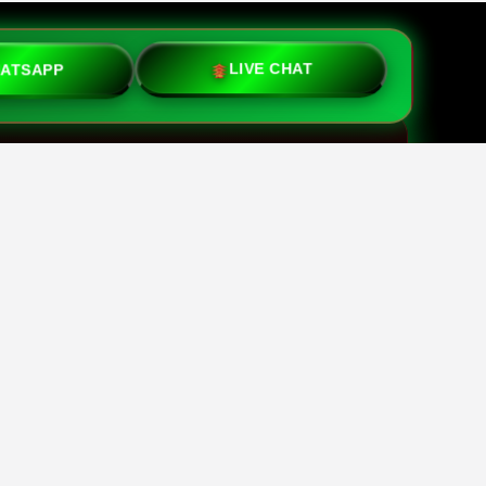
Inovatif
LIVE CHAT
ATSAPP
ALING INOVATIF
ik dan terpercaya.
FTAR AKUN BARU
LER
TOTO MACAU