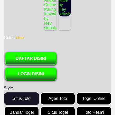
Color:
blue
DAFTAR DISINI
LOGIN DISINI
Style
Situs Toto
Agen Toto
Togel Online
Bandar Togel
Situs Togel
Toto Resmi