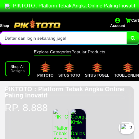
Akses login cepat dan stabil.
PIKTOTO : Platform Tebak Angka Online Paling Inovatif
Pasaran lengkap & result resmi.
Cart
Bonus dan event menarik setiap hari!
Shop
Account
Daftar dan login sekarang juga!
Explore Categories
Popular Products
Shop All
Designs
PIKTOTO
SITUS TOTO
SITUS TOGEL
TOGEL ONLI
PIKTOTO : Platform Tebak Angka Online
Paling Inovatif
RP. 8.888
`2