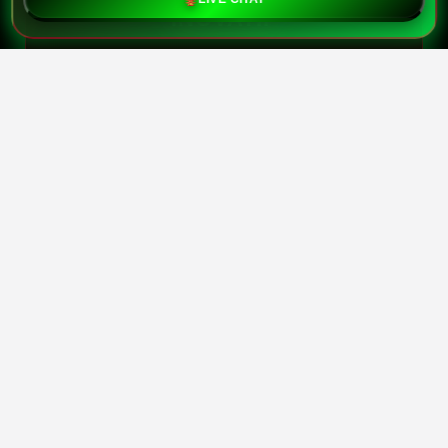
LIVE CHAT
INOVATIF
Selamat datang di situs toto piktoto situs resmi toto
permainan tebak angka online terbaik dan terpercaya.
LOGIN PIKTOTO
DAFTAR AKUN BARU
LIVE RESULT PASARAN
TERPOPULER
HONGKONG (HK)
Live Result Terupdate