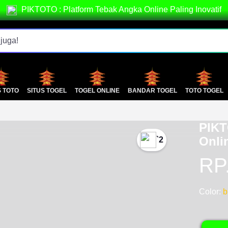
PIKTOTO : Platform Tebak Angka Online Paling Inovatif
etiap hari!
 juga!
S TOTO
SITUS TOGEL
TOGEL ONLINE
BANDAR TOGEL
TOTO TOGEL
PIKT
Onlin
`2
RP
Color:
b