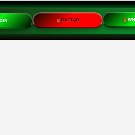
 : Platform Tebak Angka Online Paling 
GIN
DAFTAR
WH
TFORM TEBAK ANGKA ONLINE P
 situs toto piktoto situs resmi toto permainan tebak angka online terba
O
DA
VE RESULT PASARAN TERPOPU
SINGAPORE (SGP)
SYDNEY (SDY)