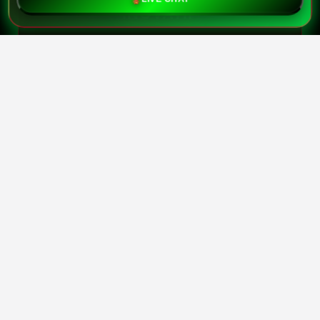
LIVE CHAT
INOVATIF
Selamat datang di situs toto piktoto situs resmi toto
permainan tebak angka online terbaik dan terpercaya.
LOGIN PIKTOTO
DAFTAR AKUN BARU
LIVE RESULT PASARAN
TERPOPULER
HONGKONG (HK)
Live Result Terupdate