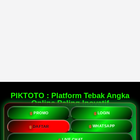
PIKTOTO : Platform Tebak Angka
Online Paling Inovatif
PROMO
LOGIN
WHATSAPP
DAFTAR
PIKTOTO : PLATFORM TEBAK
ANGKA ONLINE PALING