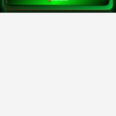
LIVE CHAT
INOVATIF
Selamat datang di situs toto piktoto situs resmi toto
permainan tebak angka online terbaik dan terpercaya.
LOGIN PIKTOTO
DAFTAR AKUN BARU
LIVE RESULT PASARAN
TERPOPULER
HONGKONG (HK)
Live Result Terupdate