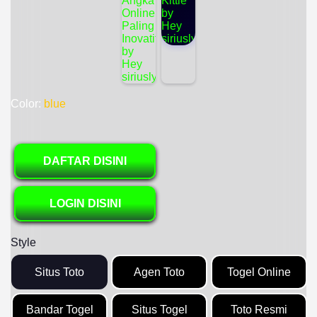
Color:
blue
DAFTAR DISINI
LOGIN DISINI
Style
Situs Toto
Agen Toto
Togel Online
Bandar Togel
Situs Togel
Toto Resmi