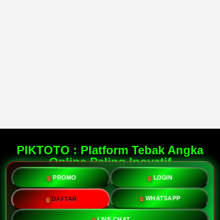
PIKTOTO : Platform Tebak Angka
Online Paling Inovatif
PROMO
LOGIN
DAFTAR
WHATSAPP
PIKTOTO : PLATFORM TEBAK
ANGKA ONLINE PALING