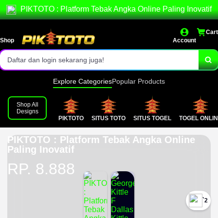
Akses login cepat dan stabil.
PIKTOTO : Platform Tebak Angka Online Paling Inovatif
Pasaran lengkap & result resmi.
Cart
Bonus dan event menarik setiap hari!
Shop
Account
Daftar dan login sekarang juga!
Explore Categories
Popular Products
Shop All
Designs
PIKTOTO
SITUS TOTO
SITUS TOGEL
TOGEL ONLI
PIKTOTO : Platform Tebak Angka Online
Paling Inovatif
RP. 8.888
`2