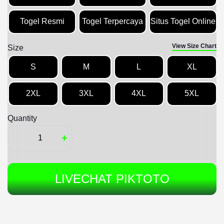
Togel Resmi
Togel Terpercaya
Situs Togel Online
View Size Chart
Size
S
M
L
XL
2XL
3XL
4XL
5XL
Quantity
-
+
LIVECHAT PIKTOTO