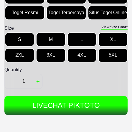
Togel Resmi
Togel Terpercaya
Situs Togel Online
View Size Chart
Size
S
M
L
XL
2XL
3XL
4XL
5XL
Quantity
-
+
LIVECHAT PIKTOTO