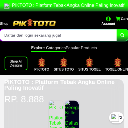
Akses login cepat dan stabil.
PIKTOTO : Platform Tebak Angka Online Paling Inovatif
Pasaran lengkap & result resmi.
Cart
Bonus dan event menarik setiap hari!
Shop
Account
Daftar dan login sekarang juga!
Explore Categories
Popular Products
Shop All
Designs
PIKTOTO
SITUS TOTO
SITUS TOGEL
TOGEL ONLI
PIKTOTO : Platform Tebak Angka Online
Paling Inovatif
RP. 8.888
`2