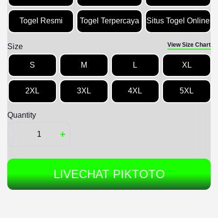
Togel Resmi
Togel Terpercaya
Situs Togel Online
View Size Chart
Size
S
M
L
XL
2XL
3XL
4XL
5XL
Quantity
-
+
LIVECHAT PIKTOTO