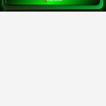
LIVE CHAT
INOVATIF
Selamat datang di situs toto piktoto situs resmi toto
permainan tebak angka online terbaik dan terpercaya.
LOGIN PIKTOTO
DAFTAR AKUN BARU
LIVE RESULT PASARAN
TERPOPULER
HONGKONG (HK)
Live Result Terupdate