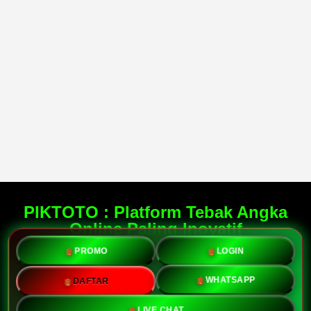
PIKTOTO : Platform Tebak Angka
Online Paling Inovatif
PROMO
LOGIN
WHATSAPP
DAFTAR
PIKTOTO : PLATFORM TEBAK
ANGKA ONLINE PALING