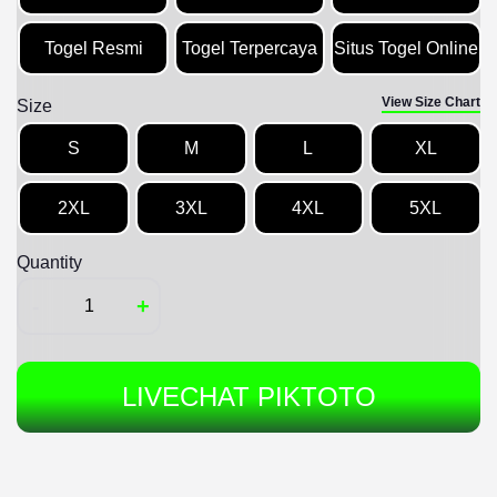
Togel Resmi
Togel Terpercaya
Situs Togel Online
View Size Chart
Size
S
M
L
XL
2XL
3XL
4XL
5XL
Quantity
-
+
LIVECHAT PIKTOTO