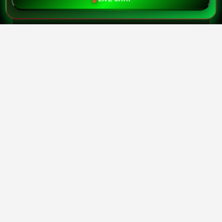
LIVE CHAT
INOVATIF
Selamat datang di situs toto piktoto situs resmi toto
permainan tebak angka online terbaik dan terpercaya.
LOGIN PIKTOTO
DAFTAR AKUN BARU
LIVE RESULT PASARAN
TERPOPULER
HONGKONG (HK)
Live Result Terupdate