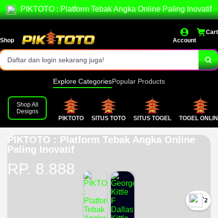
Akses login cepat dan stabil.
PIKTOTO : Platform Tebak Angka Online Paling Inovatif
Pasaran lengkap & result resmi.
Cart
Bonus dan event menarik setiap hari!
Shop
Account
Daftar dan login sekarang juga!
Explore Categories
Popular Products
Shop All
Designs
PIKTOTO
SITUS TOTO
SITUS TOGEL
TOGEL ONLI
PIKTOTO : Platform Tebak Angka Online
Paling Inovatif
RP. 8.888
`2