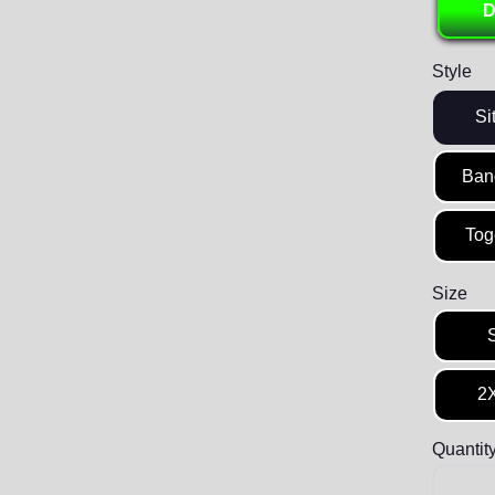
D
Style
Si
Ban
Tog
Size
2
Quantit
-