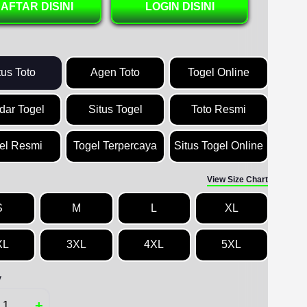
AFTAR DISINI
LOGIN DISINI
tus Toto
Agen Toto
Togel Online
dar Togel
Situs Togel
Toto Resmi
el Resmi
Togel Terpercaya
Situs Togel Online
View Size Chart
S
M
L
XL
XL
3XL
4XL
5XL
y
+