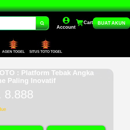
Cart
BUAT AKUN
Account
AGEN TOGEL
SITUS TOTO TOGEL
OTO : Platform Tebak Angka
e Paling Inovatif
. 8.888
lue