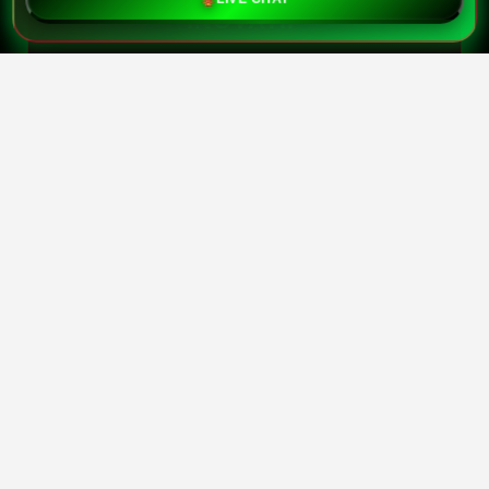
LIVE CHAT
INOVATIF
Selamat datang di situs toto piktoto situs resmi toto
permainan tebak angka online terbaik dan terpercaya.
LOGIN PIKTOTO
DAFTAR AKUN BARU
LIVE RESULT PASARAN
TERPOPULER
HONGKONG (HK)
Live Result Terupdate