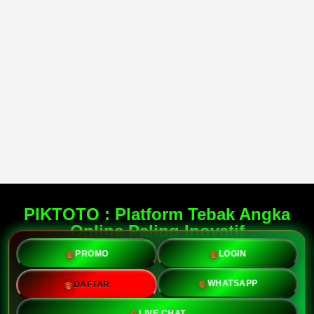
PIKTOTO : Platform Tebak Angka
Online Paling Inovatif
PROMO
LOGIN
DAFTAR
WHATSAPP
PIKTOTO : PLATFORM TEBAK
ANGKA ONLINE PALING