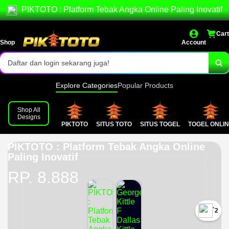
Akses login cepat dan stabil.
PIKTOTO : Platform Tebak Angka Online Paling Inovatif
Pasaran lengkap & result resmi.
Cart
Bonus dan event menarik setiap hari!
Shop
Account
Daftar dan login sekarang juga!
Explore Categories
Popular Products
Shop All
Designs
PIKTOTO
SITUS TOTO
SITUS TOGEL
TOGEL ONLI
PIKTOTO : Platform Tebak Angka Online
Paling Inovatif
RP. 8.888
`2