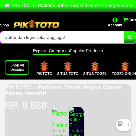
Akses login cepat dan stabil.
PIKTOTO : Platform Tebak Angka Online Paling Inovatif
Pasaran lengkap & result resmi.
Cart
Bonus dan event menarik setiap hari!
Shop
Account
Daftar dan login sekarang juga!
Explore Categories
Popular Products
Shop All
Designs
PIKTOTO
SITUS TOTO
SITUS TOGEL
TOGEL ONLI
PIKTOTO : Platform Tebak Angka Online
Paling Inovatif
RP. 8.888
`2