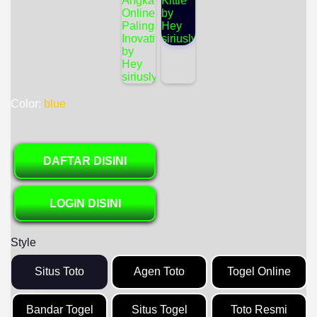
Color:
blue
DAFTAR DISINI
LOGIN DISINI
Style
Situs Toto
Agen Toto
Togel Online
Bandar Togel
Situs Togel
Toto Resmi