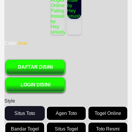
Color:
blue
DAFTAR DISINI
LOGIN DISINI
Style
Situs Toto
Agen Toto
Togel Online
Bandar Togel
Situs Togel
Toto Resmi