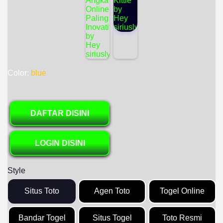
Color:
blue
DAFTAR DISINI
LOGIN DISINI
Style
Situs Toto
Agen Toto
Togel Online
Bandar Togel
Situs Togel
Toto Resmi