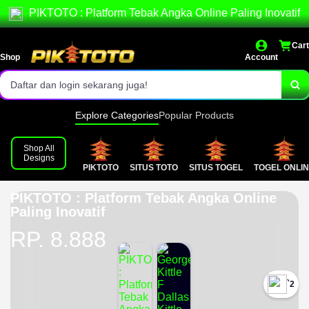
Akses login cepat dan stabil.
PIKTOTO : Platform Tebak Angka Online Paling Inovatif
Pasaran lengkap & result resmi.
Cart
Bonus dan event menarik setiap hari!
Shop
Account
Daftar dan login sekarang juga!
Explore Categories
Popular Products
Shop All
Designs
PIKTOTO
SITUS TOTO
SITUS TOGEL
TOGEL ONLI
PIKTOTO : Platform Tebak Angka Online
Paling Inovatif
RP. 8.888
`2