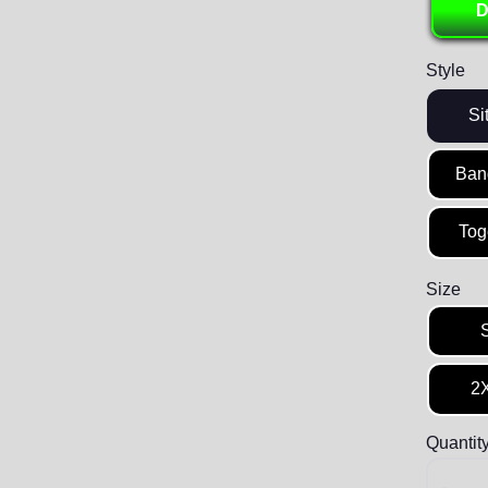
D
Style
Si
Ban
Tog
Size
2
Quantit
-