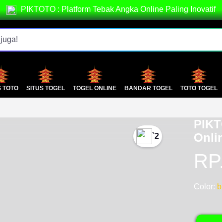
PIKTOTO : Platform Tebak Angka Online Paling Inovatif
etiap hari!
 juga!
S TOTO
SITUS TOGEL
TOGEL ONLINE
BANDAR TOGEL
TOTO TOGEL
PIKT
Onlin
`2
RP
Color:
b