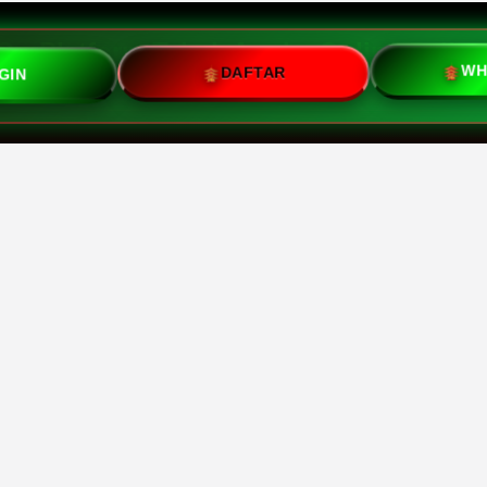
 : Platform Tebak Angka Online Paling 
GIN
DAFTAR
WH
TFORM TEBAK ANGKA ONLINE P
 situs toto piktoto situs resmi toto permainan tebak angka online terba
O
DA
VE RESULT PASARAN TERPOPU
SINGAPORE (SGP)
SYDNEY (SDY)