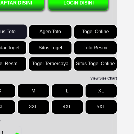
AFTAR DISINI
LOGIN DISINI
tus Toto
Agen Toto
Togel Online
dar Togel
Situs Togel
Toto Resmi
el Resmi
Togel Terpercaya
Situs Togel Online
View Size Chart
S
M
L
XL
XL
3XL
4XL
5XL
y
+