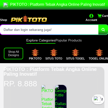
Akses login cepat dan stabil.
PIKTOTO : Platform Tebak Angka Online Paling Inovatif
Pasaran lengkap & result resmi.
Cart
Bonus dan event menarik setiap hari!
Shop
Account
Daftar dan login sekarang juga!
Explore Categories
Popular Products
Shop All
Designs
PIKTOTO
SITUS TOTO
SITUS TOGEL
TOGEL ONLI
PIKTOTO : Platform Tebak Angka Online
Paling Inovatif
RP. 8.888
`2