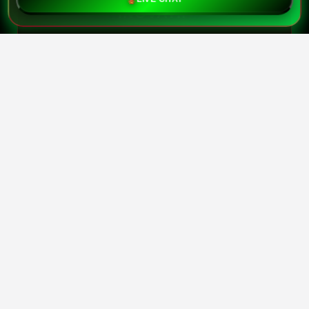
LIVE CHAT
INOVATIF
Selamat datang di situs toto piktoto situs resmi toto
permainan tebak angka online terbaik dan terpercaya.
LOGIN PIKTOTO
DAFTAR AKUN BARU
LIVE RESULT PASARAN
TERPOPULER
HONGKONG (HK)
Live Result Terupdate