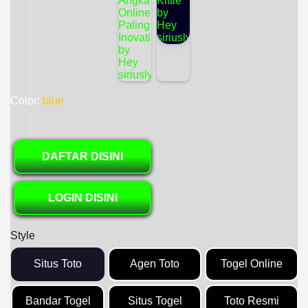
Color:
blue
DAFTAR DISINI
LOGIN DISINI
Style
Situs Toto
Agen Toto
Togel Online
Bandar Togel
Situs Togel
Toto Resmi