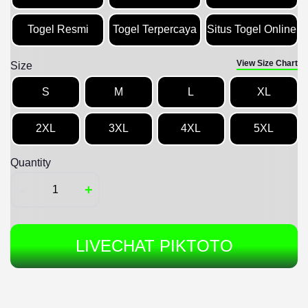
Togel Resmi
Togel Terpercaya
Situs Togel Online
View Size Chart
Size
S
M
L
XL
2XL
3XL
4XL
5XL
Quantity
-
+
LIVECHAT PIKTOTO