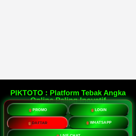
PIKTOTO : Platform Tebak Angka
Online Paling Inovatif
PROMO
LOGIN
WHATSAPP
DAFTAR
PIKTOTO : PLATFORM TEBAK
ANGKA ONLINE PALING