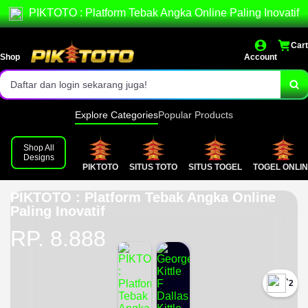
Akses login cepat dan stabil.
PIKTOTO : Platform Tebak Angka Online Paling Inovatif
Pasaran lengkap & result resmi.
Cart
Bonus dan event menarik setiap hari!
Shop
Account
Daftar dan login sekarang juga!
Explore Categories
Popular Products
Shop All
Designs
PIKTOTO
SITUS TOTO
SITUS TOGEL
TOGEL ONLI
PIKTOTO : Platform Tebak Angka Online
Paling Inovatif
RP. 8.888
`2