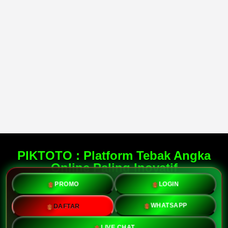
PIKTOTO : Platform Tebak Angka
Online Paling Inovatif
PROMO
LOGIN
DAFTAR
WHATSAPP
PIKTOTO : PLATFORM TEBAK
ANGKA ONLINE PALING