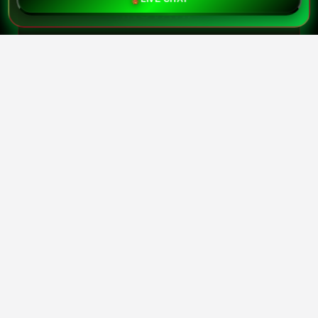
LIVE CHAT
INOVATIF
Selamat datang di situs toto piktoto situs resmi toto
permainan tebak angka online terbaik dan terpercaya.
LOGIN PIKTOTO
DAFTAR AKUN BARU
LIVE RESULT PASARAN
TERPOPULER
HONGKONG (HK)
Live Result Terupdate