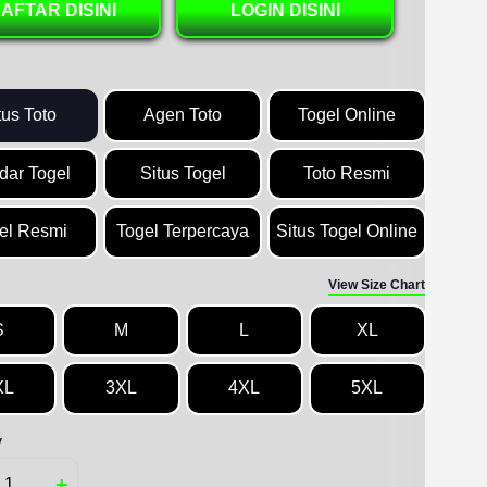
AFTAR DISINI
LOGIN DISINI
tus Toto
Agen Toto
Togel Online
dar Togel
Situs Togel
Toto Resmi
el Resmi
Togel Terpercaya
Situs Togel Online
View Size Chart
S
M
L
XL
XL
3XL
4XL
5XL
y
+